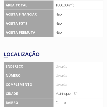
ÁREA TOTAL
1000.00 (m²)
ACEITA FINANCIAR
Não
ACEITA FGTS
Não
ACEITA PERMUTA
Não
LOCALIZAÇÃO
ENDEREÇO
Consulte
NÚMERO
Consulte
COMPLEMENTO
Consulte
CIDADE
Mairinque - SP
BAIRRO
Centro