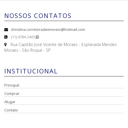
NOSSOS CONTATOS
christina.corretoradeimoveis@hotmail.com
(11) 4784-2403
Rua Capitão José Vicente de Moraes - Esplanada Mendes
Moraes - São Roque - SP
INSTITUCIONAL
Principal
Comprar
Alugar
Contato