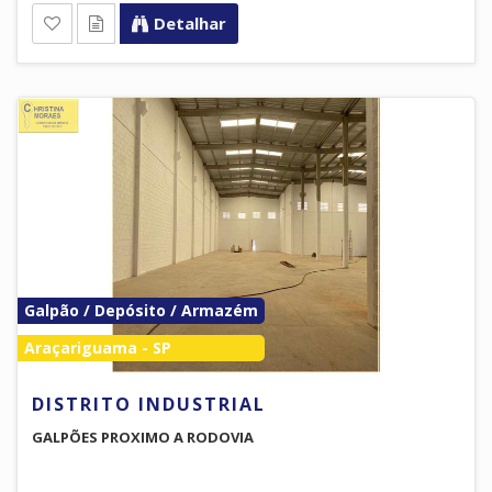
Detalhar
Galpão / Depósito / Armazém
Araçariguama - SP
DISTRITO INDUSTRIAL
GALPÕES PROXIMO A RODOVIA