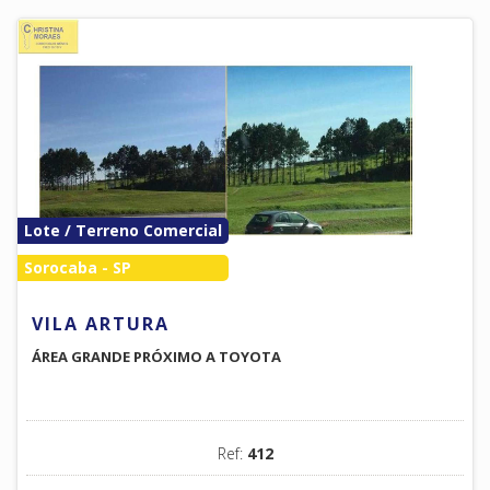
Lote / Terreno Comercial
Sorocaba - SP
VILA ARTURA
ÁREA GRANDE PRÓXIMO A TOYOTA
Ref:
412