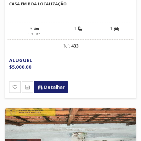
CASA EM BOA LOCALIZAÇÃO
3
1
1
1 suíte
Ref:
433
ALUGUEL
$5,000.00
Detalhar