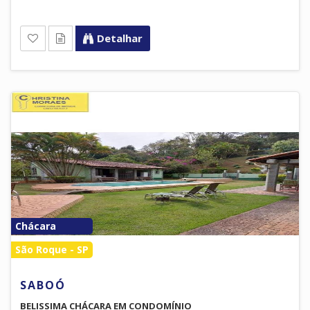
Detalhar
Chácara
São Roque - SP
SABOÓ
BELISSIMA CHÁCARA EM CONDOMÍNIO