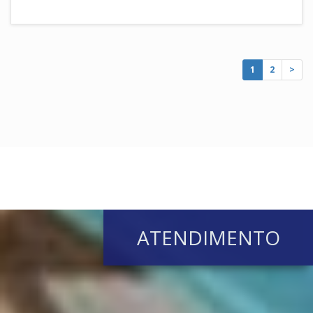
1
2
>
ATENDIMENTO