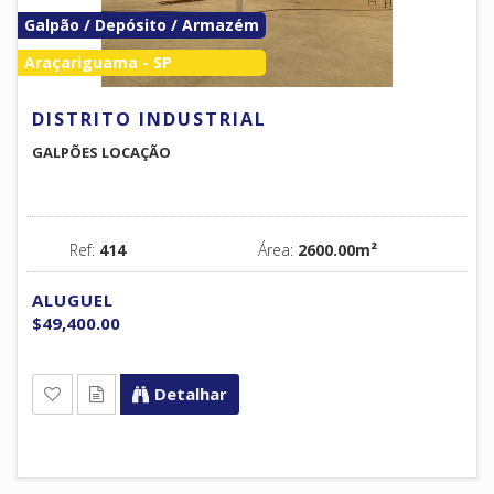
Galpão / Depósito / Armazém
Araçariguama - SP
DISTRITO INDUSTRIAL
GALPÕES LOCAÇÃO
Ref:
414
Área:
2600.00m²
ALUGUEL
$49,400.00
Detalhar