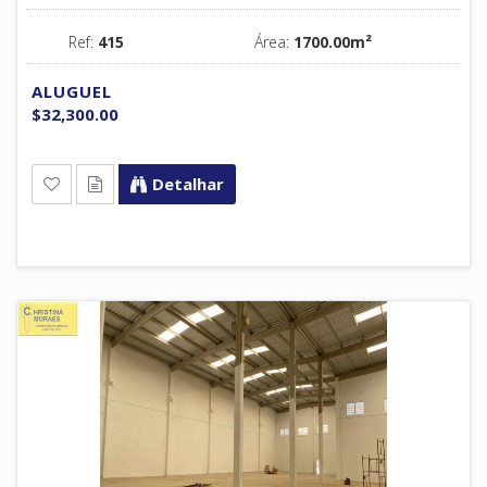
Ref:
415
Área:
1700.00m²
ALUGUEL
$32,300.00
Detalhar