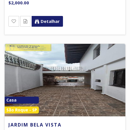
$2,000.00
Detalhar
Casa
São Roque - SP
JARDIM BELA VISTA