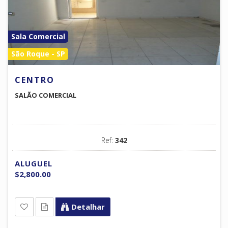
Sala Comercial
São Roque - SP
CENTRO
SALÃO COMERCIAL
Ref:
342
ALUGUEL
$2,800.00
Detalhar