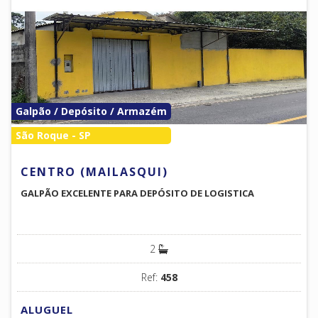
Galpão / Depósito / Armazém
São Roque - SP
CENTRO (MAILASQUI)
GALPÃO EXCELENTE PARA DEPÓSITO DE LOGISTICA
2
Ref:
458
ALUGUEL