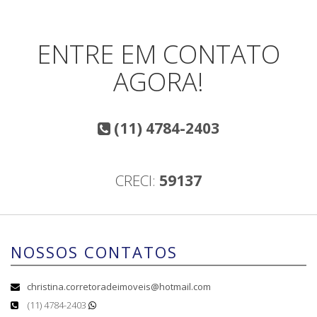
ENTRE EM CONTATO
AGORA!
(11) 4784-2403
CRECI:
59137
NOSSOS CONTATOS
christina.corretoradeimoveis@hotmail.com
(11) 4784-2403