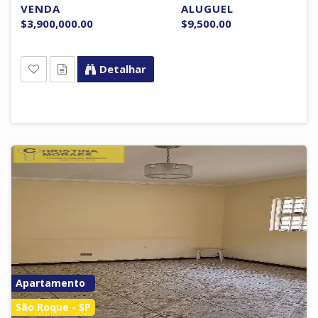
VENDA
ALUGUEL
$3,900,000.00
$9,500.00
Detalhar
Apartamento
São Roque - SP