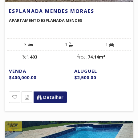
ESPLANADA MENDES MORAES
APARTAMENTO ESPLANADA MENDES
3
1
1
Ref:
403
Área:
74.14m²
VENDA
ALUGUEL
$400,000.00
$2,500.00
Detalhar