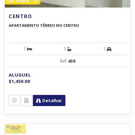
São Roque - SP
CENTRO
APARTAMENTO TÉRREO NO CENTRO
1
1
1
Ref:
459
ALUGUEL
$1,450.00
Detalhar