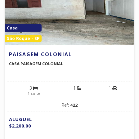
Casa
São Roque - SP
PAISAGEM COLONIAL
CASA PAISAGEM COLONIAL
3
1
1
1 suíte
Ref:
422
ALUGUEL
$2,200.00