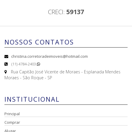
CRECI:
59137
NOSSOS CONTATOS
christina.corretoradeimoveis@hotmail.com
(11) 4784-2403
Rua Capitão José Vicente de Moraes - Esplanada Mendes
Moraes - São Roque - SP
INSTITUCIONAL
Principal
Comprar
Alugar