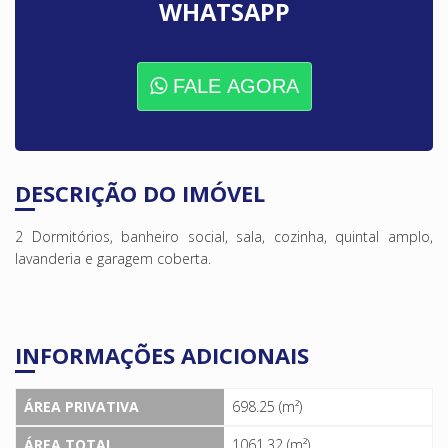
WHATSAPP
FALE AGORA
DESCRIÇÃO DO IMÓVEL
2 Dormitórios, banheiro social, sala, cozinha, quintal amplo,
lavanderia e garagem coberta.
INFORMAÇÕES ADICIONAIS
ÁREA PRIVATIVA
698.25 (m²)
ÁREA TOTAL
1061.32 (m²)