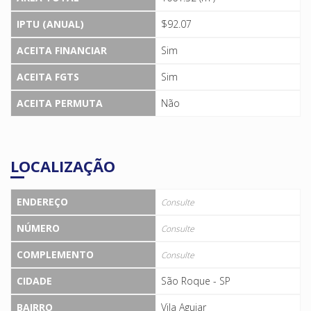
IPTU (ANUAL)
$92.07
ACEITA FINANCIAR
Sim
ACEITA FGTS
Sim
ACEITA PERMUTA
Não
LOCALIZAÇÃO
ENDEREÇO
Consulte
NÚMERO
Consulte
COMPLEMENTO
Consulte
CIDADE
São Roque - SP
BAIRRO
Vila Aguiar