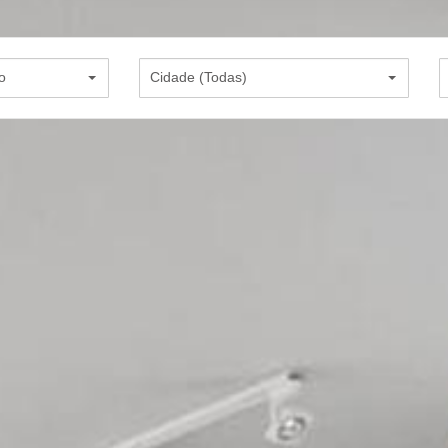
o
Cidade (Todas)