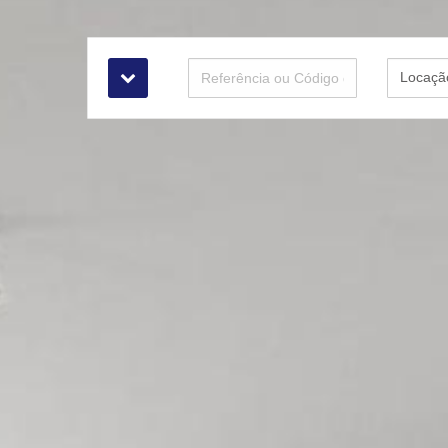
Locaçã